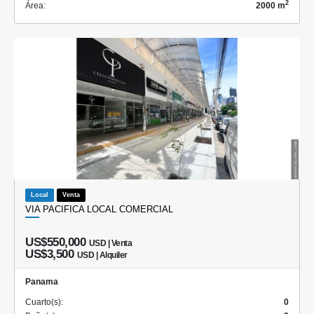
2
Área:
2000 m
Local
Venta
VIA PACIFICA LOCAL COMERCIAL
US$550,000
USD | Venta
US$3,500
USD | Alquiler
Panama
Cuarto(s):
0