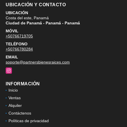
UBICACIÓN Y CONTACTO
UBICACIÓN
Costa del este, Panamá
Ciudad de Panamá - Panamá - Panamá
MÓVIL
+50766719705
TELÉFONO
+50766780284
EMAIL
soporte@partnersbienesraices.com
Instagram
INFORMACIÓN
Inicio
Ventas
Alquiler
Contáctenos
Políticas de privacidad