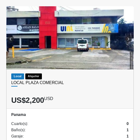
Local
Alquiler
LOCAL PLAZA COMERCIAL
US$2,200
USD
Panama
Cuarto(s):
0
Baño(s):
1
Garaje:
1