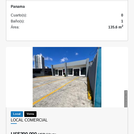
Panama
Cuarto(s):
0
Baño(s):
1
2
Área:
135.6 m
Local
Venta
LOCAL COMERCIAL