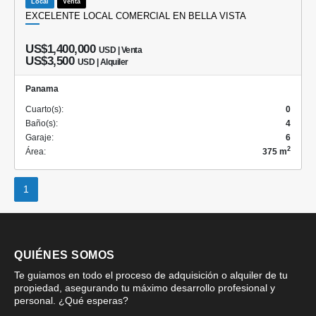
Local
Venta
EXCELENTE LOCAL COMERCIAL EN BELLA VISTA
US$1,400,000
USD | Venta
US$3,500
USD | Alquiler
Panama
Cuarto(s):
0
Baño(s):
4
Garaje:
6
2
Área:
375 m
1
QUIÉNES SOMOS
Te guiamos en todo el proceso de adquisición o alquiler de tu
propiedad, asegurando tu máximo desarrollo profesional y
personal. ¿Qué esperas?