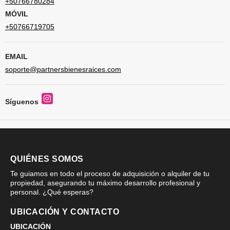
+50766780284
MÓVIL
+50766719705
EMAIL
soporte@partnersbienesraices.com
Instagram
Síguenos
QUIÉNES SOMOS
Te guiamos en todo el proceso de adquisición o alquiler de tu
propiedad, asegurando tu máximo desarrollo profesional y
personal. ¿Qué esperas?
UBICACIÓN Y CONTACTO
UBICACIÓN