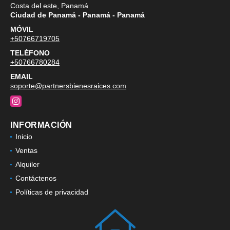
Costa del este, Panamá
Ciudad de Panamá - Panamá - Panamá
MÓVIL
+50766719705
TELÉFONO
+50766780284
EMAIL
soporte@partnersbienesraices.com
Instagram
INFORMACIÓN
Inicio
Ventas
Alquiler
Contáctenos
Políticas de privacidad