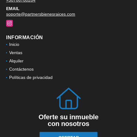
EMAIL
soporte@partnersbienesraices.com
Instagram
INFORMACIÓN
Inicio
Ventas
Alquiler
Contáctenos
Políticas de privacidad
Oferte su inmueble
con nosotros