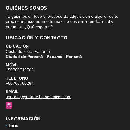
QUIÉNES SOMOS
Te guiamos en todo el proceso de adquisición o alquiler de tu
propiedad, asegurando tu máximo desarrollo profesional y
personal. ¿Qué esperas?
UBICACIÓN Y CONTACTO
UBICACIÓN
Costa del este, Panamá
Ciudad de Panamá - Panamá - Panamá
MÓVIL
+50766719705
TELÉFONO
+50766780284
EMAIL
soporte@partnersbienesraices.com
Instagram
INFORMACIÓN
Inicio