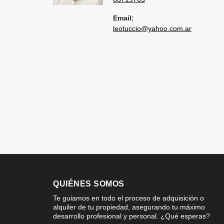
Email:
leotuccio@yahoo.com.ar
QUIÉNES SOMOS
Te guiamos en todo el proceso de adquisición o
alquiler de tu propiedad, asegurando tu máximo
desarrollo profesional y personal. ¿Qué esperas?