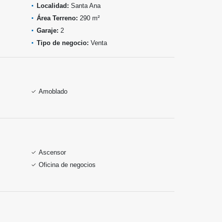
Localidad:
Santa Ana
Área Terreno:
290 m²
Garaje:
2
Tipo de negocio:
Venta
Amoblado
Ascensor
Oficina de negocios