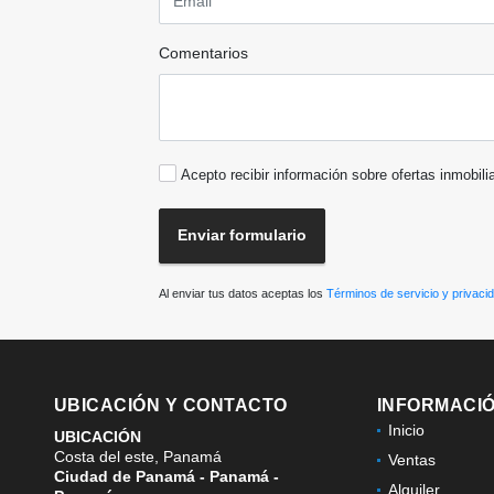
Comentarios
Acepto recibir información sobre ofertas inmobili
Enviar formulario
Al enviar tus datos aceptas los
Términos de servicio y privaci
UBICACIÓN Y CONTACTO
INFORMACI
Inicio
UBICACIÓN
Costa del este, Panamá
Ventas
Ciudad de Panamá - Panamá -
Alquiler