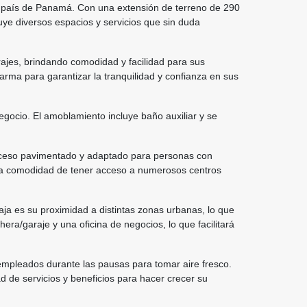
a país de Panamá. Con una extensión de terreno de 290
uye diversos espacios y servicios que sin duda
arajes, brindando comodidad y facilidad para sus
rma para garantizar la tranquilidad y confianza en sus
negocio. El amoblamiento incluye baño auxiliar y se
 acceso pavimentado y adaptado para personas con
 la comodidad de tener acceso a numerosos centros
ntaja es su proximidad a distintas zonas urbanas, lo que
era/garaje y una oficina de negocios, lo que facilitará
 empleados durante las pausas para tomar aire fresco.
d de servicios y beneficios para hacer crecer su