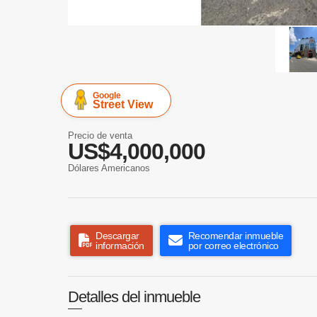
Google
Street View
Precio de venta
US$4,000,000
Dólares Americanos
Descargar
Recomendar inmueble
información
por correo electrónico
Detalles del inmueble