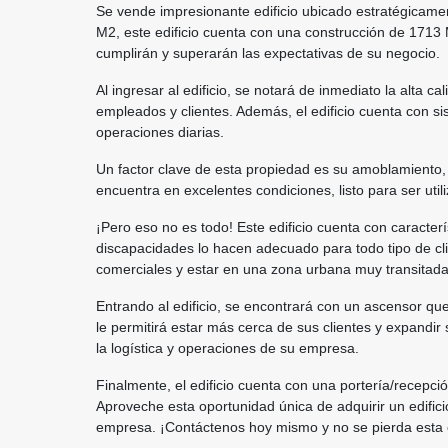
Se vende impresionante edificio ubicado estratégicam
M2, este edificio cuenta con una construcción de 1713 
cumplirán y superarán las expectativas de su negocio.
Al ingresar al edificio, se notará de inmediato la alta
empleados y clientes. Además, el edificio cuenta con s
operaciones diarias.
Un factor clave de esta propiedad es su amoblamiento, l
encuentra en excelentes condiciones, listo para ser uti
¡Pero eso no es todo! Este edificio cuenta con caracte
discapacidades lo hacen adecuado para todo tipo de c
comerciales y estar en una zona urbana muy transitada
Entrando al edificio, se encontrará con un ascensor que a
le permitirá estar más cerca de sus clientes y expandir 
la logística y operaciones de su empresa.
Finalmente, el edificio cuenta con una portería/recepci
Aproveche esta oportunidad única de adquirir un edifici
empresa. ¡Contáctenos hoy mismo y no se pierda esta 