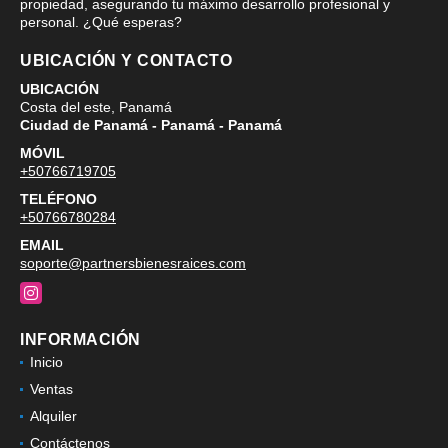
propiedad, asegurando tu máximo desarrollo profesional y
personal. ¿Qué esperas?
UBICACIÓN Y CONTACTO
UBICACIÓN
Costa del este, Panamá
Ciudad de Panamá - Panamá - Panamá
MÓVIL
+50766719705
TELÉFONO
+50766780284
EMAIL
soporte@partnersbienesraices.com
Instagram
INFORMACIÓN
Inicio
Ventas
Alquiler
Contáctenos