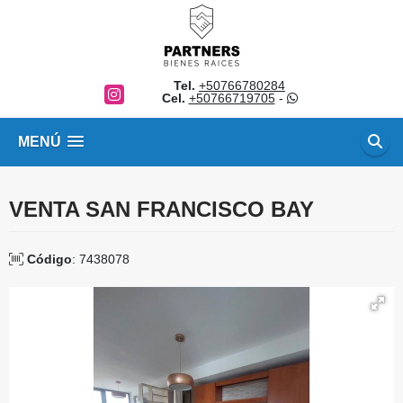
Tel.
+50766780284
Instagram
Cel.
+50766719705
-
MENÚ
VENTA SAN FRANCISCO BAY
Código
: 7438078