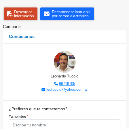
Descargar
Recomendar inmueble
información
por correo electrónico
Compartir
Contáctanos
Leonardo Tuccio
66719705
leotuccio@yahoo.com.ar
¿Prefieres que te contactemos?
*
Tu nombre