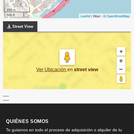
200 m
500 ft
Leaflet
| Wasi - ©
OpenStreetMap
Street View
Ver Ubicación
en
street view
QUIÉNES SOMOS
Te guiamos en todo el proceso de adquisición o alquiler de tu