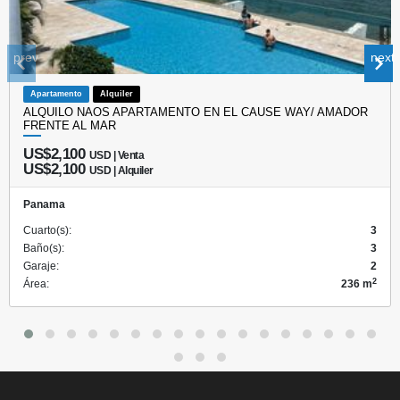
prev
next
Apartamento
Alquiler
ALQUILO NAOS APARTAMENTO EN EL CAUSE WAY/ AMADOR
FRENTE AL MAR
US$2,100
USD | Venta
US$2,100
USD | Alquiler
Panama
Cuarto(s):
3
Baño(s):
3
Garaje:
2
2
Área:
236 m