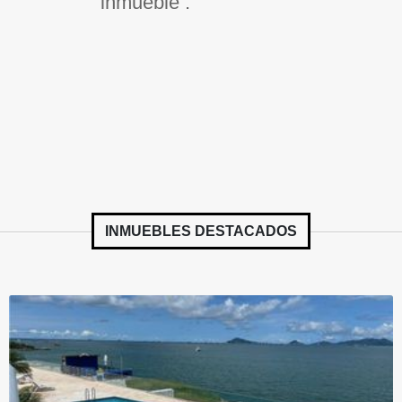
inmueble .
INMUEBLES
DESTACADOS