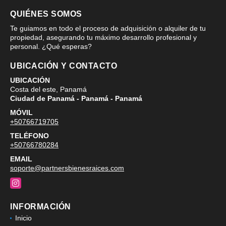
QUIÉNES SOMOS
Te guiamos en todo el proceso de adquisición o alquiler de tu
propiedad, asegurando tu máximo desarrollo profesional y
personal. ¿Qué esperas?
UBICACIÓN Y CONTACTO
UBICACIÓN
Costa del este, Panamá
Ciudad de Panamá - Panamá - Panamá
MÓVIL
+50766719705
TELÉFONO
+50766780284
EMAIL
soporte@partnersbienesraices.com
Instagram
INFORMACIÓN
Inicio